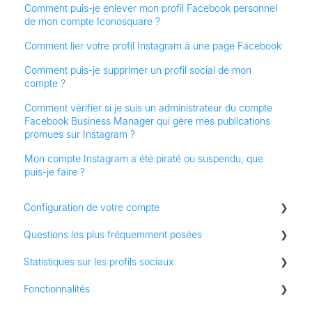
Comment puis-je enlever mon profil Facebook personnel
de mon compte Iconosquare ?
Comment lier votre profil Instagram à une page Facebook
Comment puis-je supprimer un profil social de mon
compte ?
Comment vérifier si je suis un administrateur du compte
Facebook Business Manager qui gère mes publications
promues sur Instagram ?
Mon compte Instagram a été piraté ou suspendu, que
puis-je faire ?
Configuration de votre compte
Questions les plus fréquemment posées
Ajout de profils sociaux
Statistiques sur les profils sociaux
Configuration des fonctionnalités
Paramètres du compte
Fonctionnalités
Ajout de profils sociaux
Statistiques Instagram