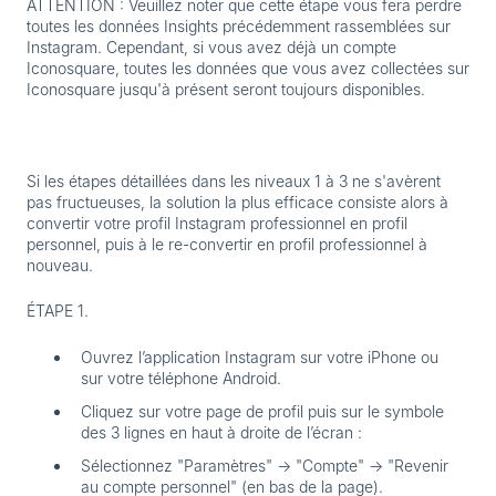
ATTENTION : Veuillez noter que cette étape vous fera perdre
toutes les données Insights précédemment rassemblées sur
Instagram. Cependant, si vous avez déjà un compte
Iconosquare, toutes les données que vous avez collectées sur
Iconosquare jusqu'à présent seront toujours disponibles.
Si les étapes détaillées dans les niveaux 1 à 3 ne s'avèrent
pas fructueuses, la solution la plus efficace consiste alors à
convertir votre profil Instagram professionnel en profil
personnel, puis à le re-convertir en profil professionnel à
nouveau.
ÉTAPE 1.
Ouvrez l’application Instagram sur votre iPhone ou
sur votre téléphone Android.
Cliquez sur votre page de profil puis su
r le symbole
des 3 lignes en haut à droite de l’écran :
Sélectionnez "Paramètres" → "Compte" → "Revenir
au compte personnel" (en bas de la page).