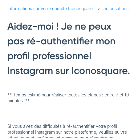
Informations sur votre compte Iconosquare
autorisations
Aidez-moi ! Je ne peux
pas ré-authentifier mon
profil professionnel
Instagram sur Iconosquare.
** Temps estimé pour réaliser toutes les étapes : entre 7 et 10
minutes. **
Si vous avez des difficultés à ré-authentifier votre profil
professionnel Instagram sur notre plateforme, veuillez suivre
attentivement les étapes ci-dessous pour résoudre ce