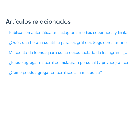
Artículos relacionados
Publicación automática en Instagram: medios soportados y limit
¿Qué zona horaria se utiliza para los gráficos Seguidores en lín
Mi cuenta de Iconosquare se ha desconectado de Instagram. ¿Qu
¿Puedo agregar mi perfil de Instagram personal (y privado) a Ic
¿Cómo puedo agregar un perfil social a mi cuenta?