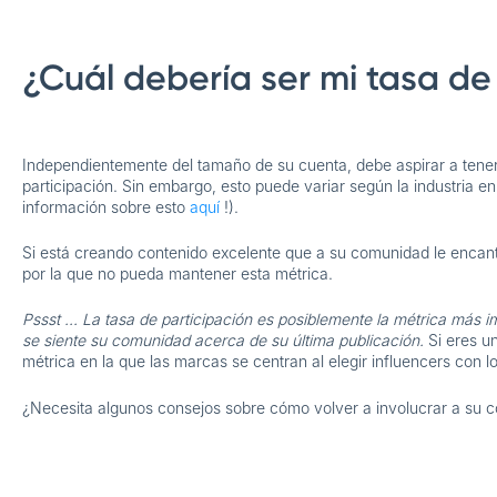
¿Cuál debería ser mi tasa de
Independientemente del tamaño de su cuenta, debe aspirar a tene
participación. Sin embargo, esto puede variar según la industria e
información sobre esto
aquí
!).
Si está creando contenido excelente que a su comunidad le encant
por la que no pueda mantener esta métrica.
Pssst ... La tasa de participación es posiblemente la métrica más
se siente su comunidad acerca de su última publicación.
Si eres un
métrica en la que las marcas se centran al elegir influencers con l
¿Necesita algunos consejos sobre cómo volver a involucrar a su c