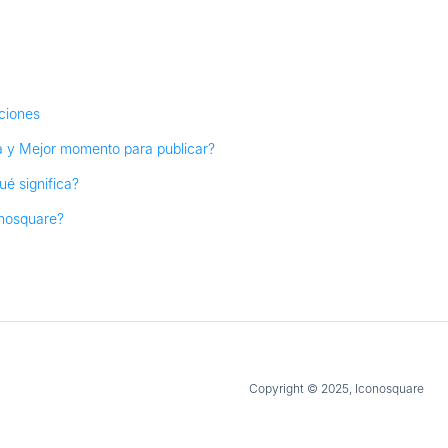
aciones
ea y Mejor momento para publicar?
é significa?
onosquare?
Copyright © 2025, Iconosquare