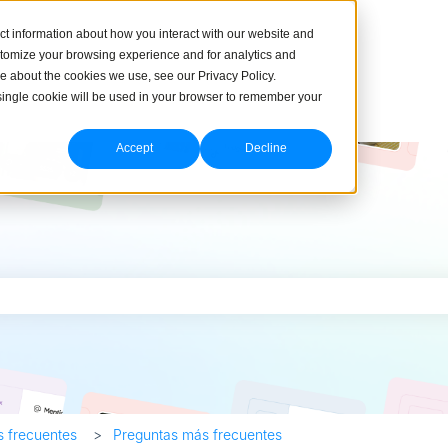
ct information about how you interact with our website and
stomize your browsing experience and for analytics and
re about the cookies we use, see our Privacy Policy.
A single cookie will be used in your browser to remember your
Accept
Decline
úsqueda está vacío.
 frecuentes
Preguntas más frecuentes