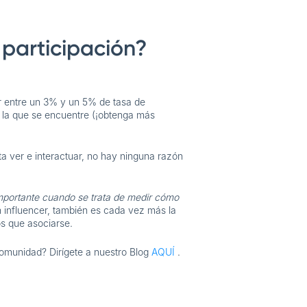
 participación?
r entre un 3% y un 5% de tasa de
n la que se encuentre (¡obtenga más
a ver e interactuar, no hay ninguna razón
 importante cuando se trata de medir cómo
 influencer, también es cada vez más la
os que asociarse.
omunidad? Dirígete a nuestro Blog
AQUÍ
.